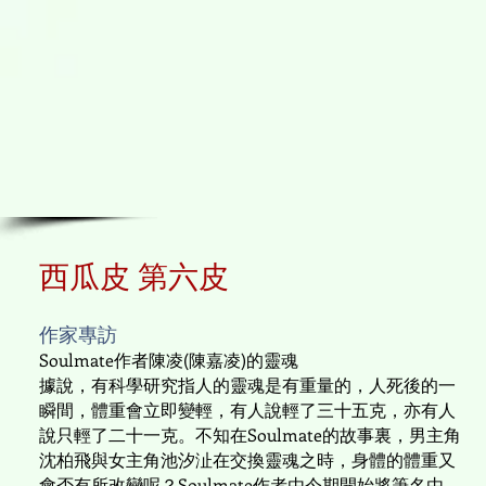
西瓜皮 第六皮
作家專訪
Soulmate作者陳凌(陳嘉凌)的靈魂
據說，有科學研究指人的靈魂是有重量的，人死後的一
瞬間，體重會立即變輕，有人說輕了三十五克，亦有人
說只輕了二十一克。不知在Soulmate的故事裏，男主角
沈柏飛與女主角池汐沚在交換靈魂之時，身體的體重又
會否有所改變呢？Soulmate作者由今期開始將筆名由