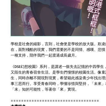
學校是社會的縮影，言則，社會便是學校的放大版。欺凌
在，面對殘酷的現實，我們需要的不是同情、感嘆、悲憤
一種支持，陪伴我們一起渡過成長歲月。
《
DSE
幻想校園》系列，是講述一個失去記憶的中四學生
又陌生的青春宿舍生活。是學生們憧憬的校園生活。像童
生，同時亦離不開現對現實，希望籍此感染青少年找出理
事三思而行。享受青春同時，學懂珍惜與堅持，「未來」
「未」知的可能性，等著你「來」實現。
==================================